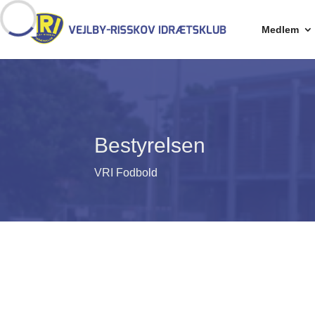
Medlem
Bestyrelsen
VRI Fodbold