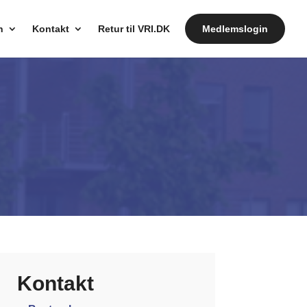
n
Kontakt
Retur til VRI.DK
Medlemslogin
Kontakt