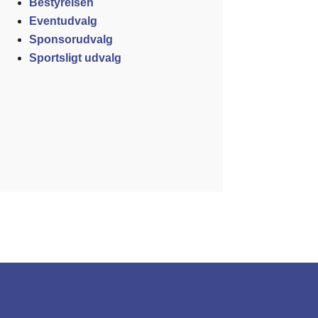
Bestyrelsen
Eventudvalg
Sponsorudvalg
Sportsligt udvalg